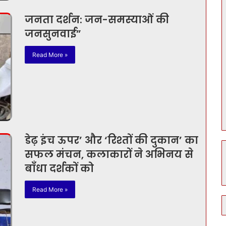
जनता दर्शन: जन-समस्याओं की
जनसुनवाई”
Read More »
डेढ़ इंच ऊपर’ और ‘रिश्तों की दुकान’ का
सफल मंचन, कलाकारों ने अभिनय से
बाँधा दर्शकों को
Read More »