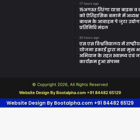
17 hours ago
15अगस्त तिरंगा यात्रा बाइक व 
को ऐतिहासिक बनाने में अध्यक्
बाथम के आवाहन पे जुटा उद्योग
प्रतिनिधि मंडल
20 hours ago
एस एस विश्वविद्यालय में राष्ट्रीय
योजना इकाई द्वारा नशा मुक्त 
अभियान के तहत स्वास्थ्य एवं
कार्यक्रम हुआ संपन्न
© Copyright 2026, All Rights Reserved
Website Design By Bootalpha.com +91 84482 65129
Website Design By Bootalpha.com +91 84482 65129