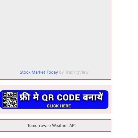
Stock Market Today
by TradingView