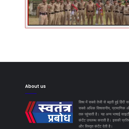
About us
विश्व में सबसे तेजी से बढ़ती हुई हिंदी स
सबसे अधिक विश्वसनीय, प्रामाणिक और 
तक पहुंचाती है। यह अन्य भाषाई साइटों
कंटेंट उपलब्ध कराती है। इसकी प्रत
और विस्तृत कंटेंट देती है।