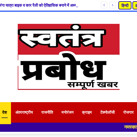
15अगस्त तिरंगा यात्रा बाइक व कार रैली को ऐतिहासिक बनाने में अध्यक्ष सचिन बाथम के आवाहन पे जुटा उद्योग व्यापार प्रतिनिधि मंडल
हिन्दी
देश
अंतरराष्ट्रीय
राजनीति
मनोरंजन
क्राइम
टेक्नोलॉजी
रोजगार
नमस्कार हमारे न्यूज