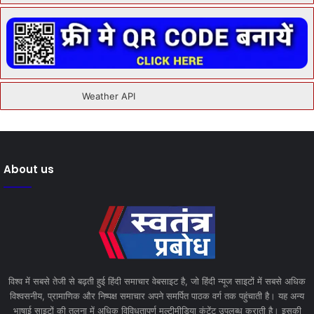
About us
विश्व में सबसे तेजी से बढ़ती हुई हिंदी समाचार वेबसाइट है, जो हिंदी न्यूज साइटों में सबसे अधिक
विश्वसनीय, प्रामाणिक और निष्पक्ष समाचार अपने समर्पित पाठक वर्ग तक पहुंचाती है। यह अन्य
भाषाई साइटों की तुलना में अधिक विविधतापूर्ण मल्टीमीडिया कंटेंट उपलब्ध कराती है। इसकी