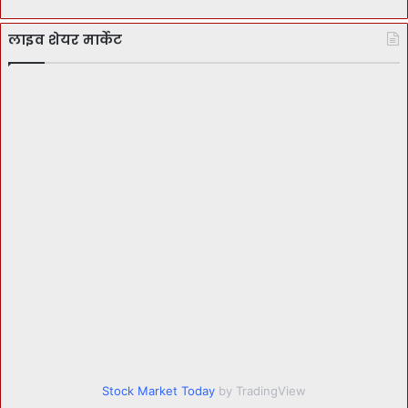
लाइव शेयर मार्केट
Stock Market Today
by TradingView