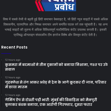
विश्व में सबसे तेजी से बढ़ती हुई हिंदी समाचार वेबसाइट है, जो हिंदी न्यूज साइटों में सबसे अधिक
विश्वसनीय, प्रामाणिक और निष्पक्ष समाचार अपने समर्पित पाठक वर्ग तक पहुंचाती है। यह अन्य
भाषाई साइटों की तुलना में अधिक विविधतापूर्ण मल्टीमीडिया कंटेंट उपलब्ध कराती है। इसकी
प्रतिबद्ध ऑनलाइन संपादकीय टीम हररोज विशेष और विस्तृत कंटेंट देती है।
Recent Posts
12 hours ago
कुसमरा में बदमाशों ने तीन दुकानों को बनाया निशाना, गश्त पर उठे
सवाल
12 hours ago
गृहक्लेश से तंग आकर अधेड़ ने ट्रेन के आगे कूदकर दी जान, परिवार
में छाया मातम
12 hours ago
गेमिंग ऐप से दोस्ती पड़ी भारी: मुंबई की विवाहिता को मैनपुरी
बुलाकर बंधक बनाया, एक आरोपी गिरफ्तार, दूसरा फरार