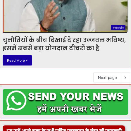
अंतरराष्ट्रीय
चुनौतियों के बीच दिखाई दे रहा उज्‍जवल भविष्‍य,
इसमें सबसे बड़ा योगदान टीचरों का है
Read More »
Next page
अब पायें अपने शहर के सभी सर्विस प्रवाइडर के नंबर की जानकारी