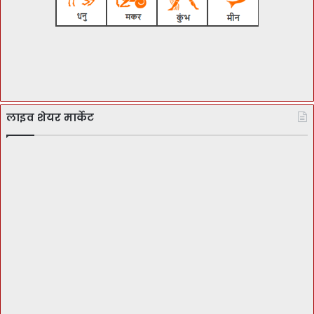
लाइव शेयर मार्केट