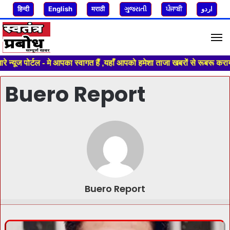
हिन्दी
English
मराठी
ગુજરાતી
ਪੰਜਾਬੀ
اردو
M
ल - मे आपका स्वागत हैं ,यहाँ आपको हमेशा ताजा खबरों से रूबरू कराया जाएगा ,
Buero Report
Buero Report