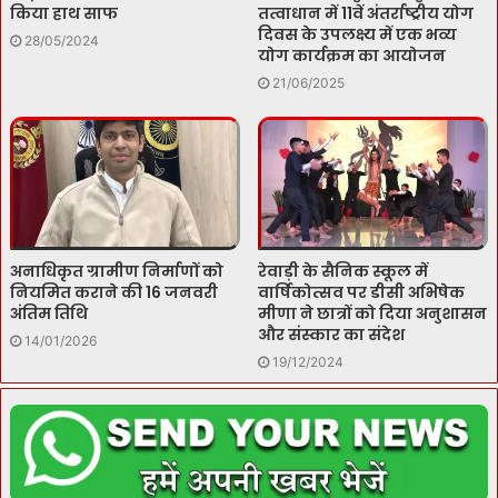
किया हाथ साफ
तत्वाधान में 11वें अंतर्राष्ट्रीय योग
दिवस के उपलक्ष्य में एक भव्य
28/05/2024
योग कार्यक्रम का आयोजन
21/06/2025
अनाधिकृत ग्रामीण निर्माणों को
रेवाड़ी के सैनिक स्कूल में
नियमित कराने की 16 जनवरी
वार्षिकोत्सव पर डीसी अभिषेक
अंतिम तिथि
मीणा ने छात्रों को दिया अनुशासन
और संस्कार का संदेश
14/01/2026
19/12/2024