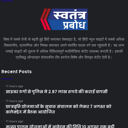
विश्व में सबसे तेजी से बढ़ती हुई हिंदी समाचार वेबसाइट है, जो हिंदी न्यूज साइटों में सबसे अधिक
विश्वसनीय, प्रामाणिक और निष्पक्ष समाचार अपने समर्पित पाठक वर्ग तक पहुंचाती है। यह अन्य
भाषाई साइटों की तुलना में अधिक विविधतापूर्ण मल्टीमीडिया कंटेंट उपलब्ध कराती है। इसकी
प्रतिबद्ध ऑनलाइन संपादकीय टीम हररोज विशेष और विस्तृत कंटेंट देती है।
Recent Posts
11 hours ago
साइबर ठगों से पुलिस ने 2.87 लाख रुपये की कराई वापसी
11 hours ago
छात्रवृत्ति योजनाओं के सुचारू संचालन को लेकर 7 अगस्त को
कलेक्ट्रेट में बैठक आयोजित
11 hours ago
मत्स्य पालन योजनाओं में आवेदन की तिथि 10 अगस्त तक बढ़ी