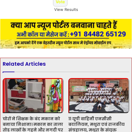
View Results
Related Articles
चोरों ने शिक्षक के बंद मकान को
11 यूपी वाहिनी एनसीसी
बनाया निशाना। मकान का ताला
बटालियन, मथुरा एवं राजकीय
तोड़ लाखों के गहने और नगदी पर
संग्रहालय, मथुरा के संयुक्त