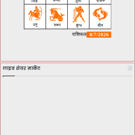
लाइव शेयर मार्केट