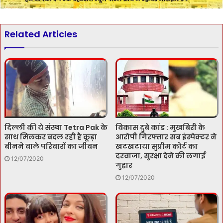
Related Articles
दिल्ली की ये संस्था Tetra Pak के
विकास दुबे कांड : मुखबिरी के
साथ मिलकर बदल रही है कूड़ा
आरोपी गिरफ्तार सब इंस्पेक्टर ने
बीनने वाले परिवारों का जीवन
खटखटाया सुप्रीम कोर्ट का
दरवाजा, सुरक्षा देने की लगाई
12/07/2020
गुहार
12/07/2020