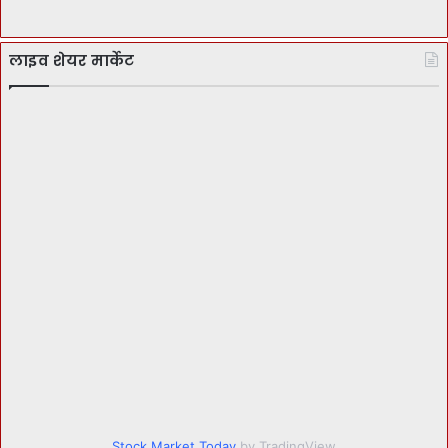
लाइव शेयर मार्केट
Stock Market Today
by TradingView