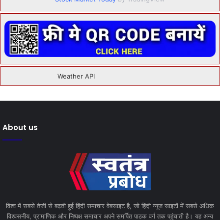
About us
विश्व में सबसे तेजी से बढ़ती हुई हिंदी समाचार वेबसाइट है, जो हिंदी न्यूज साइटों में सबसे अधिक
विश्वसनीय, प्रामाणिक और निष्पक्ष समाचार अपने समर्पित पाठक वर्ग तक पहुंचाती है। यह अन्य