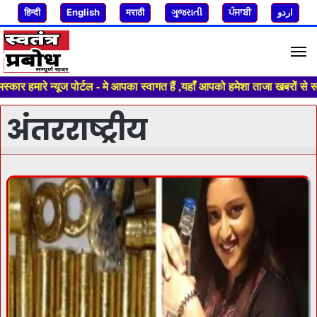
हिन्दी
English
मराठी
ગુજરાતી
ਪੰਜਾਬੀ
اردو
M
 हमारे न्यूज पोर्टल - मे आपका स्वागत हैं ,यहाँ आपको हमेशा ताजा खबरों से र
अंतरराष्ट्रीय