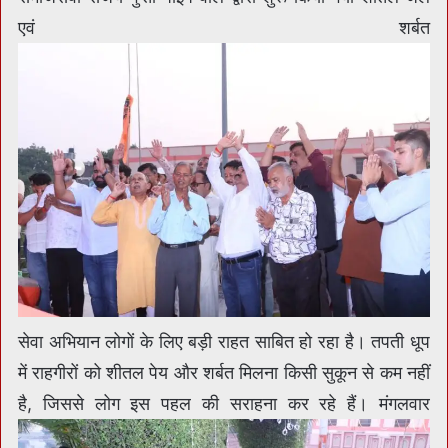
एवं शर्बत
सेवा अभियान लोगों के लिए बड़ी राहत साबित हो रहा है। तपती धूप
में राहगीरों को शीतल पेय और शर्बत मिलना किसी सुकून से कम नहीं
है, जिससे लोग इस पहल की सराहना कर रहे हैं। मंगलवार