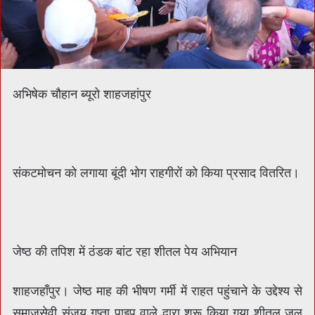
अभिषेक चौहान ब्यूरो शाहजहांपुर
संकटमोचन को लगाया बूंदी भोग राहगीरों को किया प्रसाद वितरित।
जेष्ठ की तपिश में ठंडक बांट रहा शीतल पेय अभियान
शाहजहाँपुर। जेष्ठ माह की भीषण गर्मी में राहत पहुंचाने के उद्देश्य से
समाजसेवी संजय गुप्ता पाइप वाले द्वारा शुरू किया गया शीतल जल