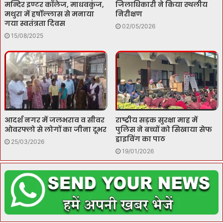
मन्दिर इण्टर कॉलेज, माधवकुंज,
जिलाधिकारी ने किया स्थलीय
मथुरा में हर्षोल्लास से मनाया
निरीक्षण
गया स्वतंत्रता दिवस
02/05/2026
15/08/2025
आदर्श नगर में जलभराव व सीवर
राष्ट्रीय सड़क सुरक्षा माह में
ओवरफ्लो से लोगों का जीना दूभर
पुलिस ने बच्चों को सिखाया सेफ
ड्राइविंग का पाठ
25/03/2026
19/01/2026