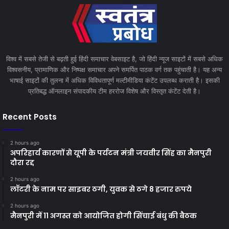
विश्व में सबसे तेजी से बढ़ती हुई हिंदी समाचार वेबसाइट है, जो हिंदी न्यूज साइटों में सबसे अधिक
विश्वसनीय, प्रामाणिक और निष्पक्ष समाचार अपने समर्पित पाठक वर्ग तक पहुंचाती है। यह अन्य
भाषाई साइटों की तुलना में अधिक विविधतापूर्ण मल्टीमीडिया कंटेंट उपलब्ध कराती है। इसकी
प्रतिबद्ध ऑनलाइन संपादकीय टीम हररोज विशेष और विस्तृत कंटेंट देती है।
Recent Posts
2 hours ago
अपरिहार्य कारणों से यूपी के पर्यटन मंत्री जयवीर सिंह का मैनपुरी
दौरा रद्द
2 hours ago
लॉटरी के नाम पर साइबर ठगी, युवक से ठगे 8 हजार रुपये
2 hours ago
मैनपुरी में 11 अगस्त को आयोजित होगी सिंचाई बंधु की बैठक