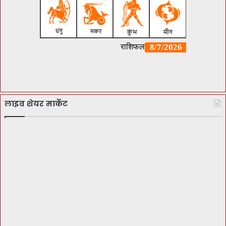
लाइव शेयर मार्केट