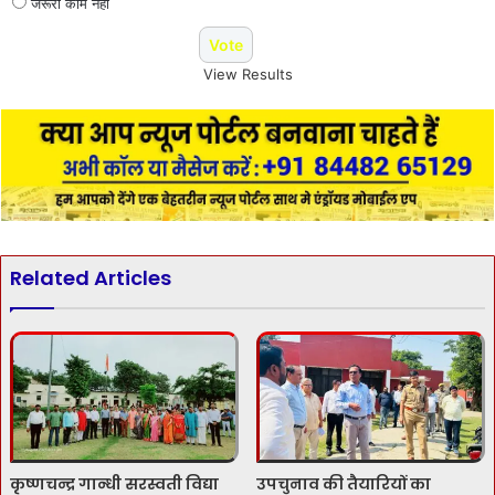
जरूरी काम नही
View Results
Related Articles
कृष्णचन्द्र गान्धी सरस्वती विद्या
उपचुनाव की तैयारियों का