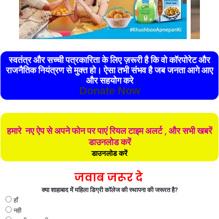
स्वतंत्र और सच्ची पत्रकारिता के लिए ज़रूरी है कि वो कॉरपोरेट और
राजनैतिक नियंत्रण से मुक्त हो। ऐसा तभी संभव है जब जनता आगे आए
और सहयोग करे
Donate Now
हमारे नए ऐप से अपने फोन पर पाएं रियल टाइम अलर्ट , और सभी खबरें
डाउनलोड करें
डाउनलोड करें
जवाब जरूर दे
क्या शाहाबाद में महिला डिग्री कॉलेज की स्थापना की जरूरत है?
हाँ
नही