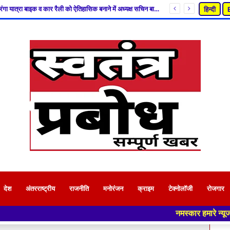
15अगस्त तिरंगा यात्रा बाइक व कार रैली को ऐतिहासिक बनाने में अध्यक्ष सचिन बाथम के आवाहन पे जुटा उद्योग व्यापार प्रतिनिधि मंडल
हिन्दी
देश
अंतरराष्ट्रीय
राजनीति
मनोरंजन
क्राइम
टेक्नोलॉजी
रोजगार
नमस्कार हमारे न्यूज पोर्टल - मे