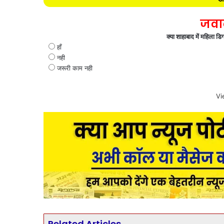
जवाब
क्या शाहाबाद में महिला ड
हाँ
नही
जरूरी काम नही
Vi
Related Articles