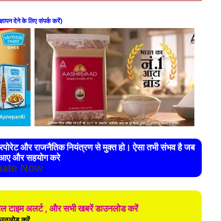
ज्ञापन देने के लिए संपर्क करें)
आए और सहयोग करे
ate Now
ियल टाइम अलर्ट , और सभी खबरें डाउनलोड करें
उनलोड करें