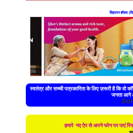
विज्ञापन बॉक्स (वि
स्वतंत्र और सच्ची पत्रकारिता के लिए ज़रूरी है कि वो कॉरपोरेट और राजनैतिक नियंत्रण से मुक्त हो। ऐसा तभी संभव है जब
जनता आगे 
Don
हमारे नए ऐप से अपने फोन पर पाएं र
डा