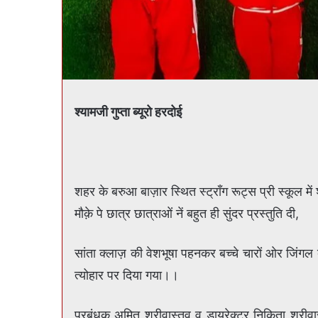
श्यामजी गुप्ता ब्यूरो हरदोई
शहर के बरुआ बाज़ार स्थित स्ट्रॉंग रूट्स प्री स्कूल
मौक़े पे छात्र छात्राओं नें बहुत ही सुंदर प्रस्तुति दी,
सांता क्लाज़ की वेशभूषा पहनकर बच्चे चारों ओर जिंगल 
त्योहार पर दिया गया।।
प्रबंधक अमित श्रीवास्तव व डायरेक्टर निकिता श्रीवास