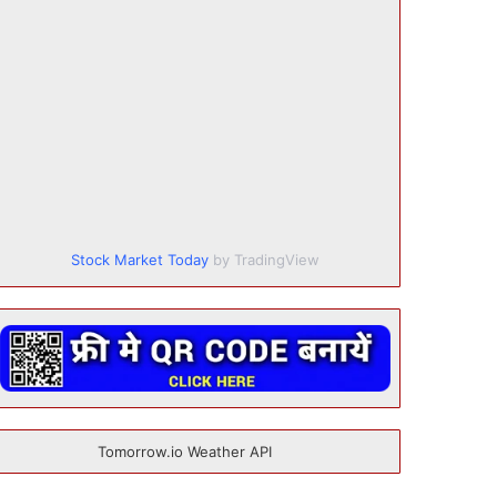
Stock Market Today
by TradingView