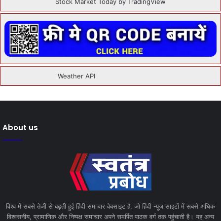
Stock Market Today
by TradingView
About us
विश्व में सबसे तेजी से बढ़ती हुई हिंदी समाचार वेबसाइट है, जो हिंदी न्यूज साइटों में सबसे अधिक
विश्वसनीय, प्रामाणिक और निष्पक्ष समाचार अपने समर्पित पाठक वर्ग तक पहुंचाती है। यह अन्य