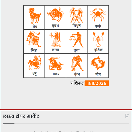
लाइव शेयर मार्केट